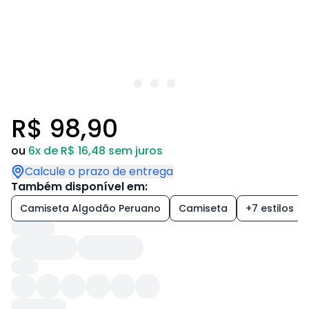
R$ 98,90
ou
6x de R$ 16,48 sem juros
Calcule o prazo de entrega
Também disponível em:
Camiseta Algodão Peruano
Camiseta
+7 estilos