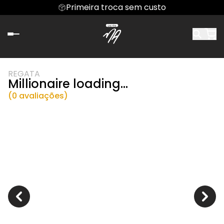
Primeira troca sem custo
REGATA
Millionaire loading...
(0 avaliações)