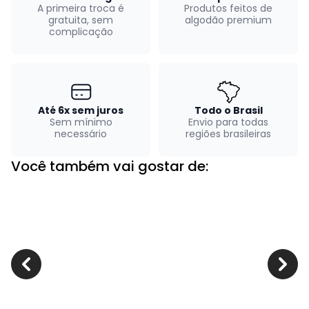
A primeira troca é
Produtos feitos de
gratuita, sem
algodão premium
complicação
Até 6x sem juros
Todo o Brasil
Sem mínimo
Envio para todas
necessário
regiões brasileiras
Você também vai gostar de: