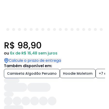
R$ 98,90
ou
6x de R$ 16,48 sem juros
Calcule o prazo de entrega
Também disponível em:
Camiseta Algodão Peruano
Hoodie Moletom
+7 est