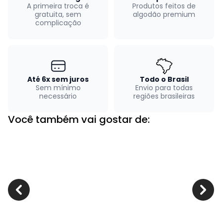
A primeira troca é
Produtos feitos de
gratuita, sem
algodão premium
complicação
Até 6x sem juros
Todo o Brasil
Sem mínimo
Envio para todas
necessário
regiões brasileiras
Você também vai gostar de: