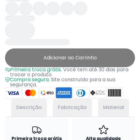
Adicionar ao Carrinho
Primeira troca grátis.
Você tem até 30 dias para
trocar o produto.
Compra segura.
Site construído para a sua
segurança.
Descrição
Fabricação
Material
Primeira troca grátis
Alta qualidade