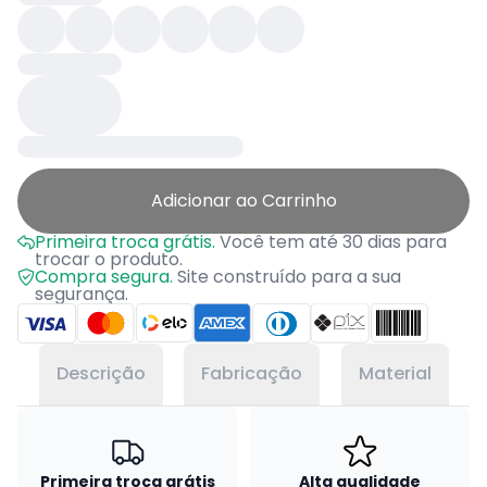
Adicionar ao Carrinho
Primeira troca grátis.
Você tem até 30 dias para
trocar o produto.
Compra segura.
Site construído para a sua
segurança.
Descrição
Fabricação
Material
Primeira troca grátis
Alta qualidade