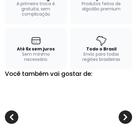
A primeira troca é
Produtos feitos de
gratuita, sem
algodão premium
complicação
Até 6x sem juros
Todo o Brasil
Sem mínimo
Envio para todas
necessário
regiões brasileiras
Você também vai gostar de: