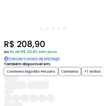
R$ 208,90
ou
6x de R$ 34,82 sem juros
Calcule o prazo de entrega
Também disponível em:
Camiseta Algodão Peruano
Camiseta
+7 estilos