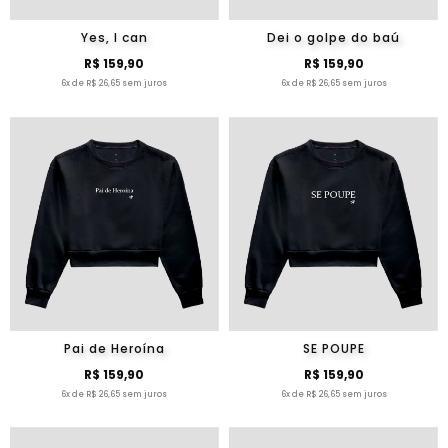
Yes, I can
Dei o golpe do baú
R$ 159,90
R$ 159,90
6x de R$ 26,65 sem juros
6x de R$ 26,65 sem juros
Pai de Heroína
SE POUPE
R$ 159,90
R$ 159,90
6x de R$ 26,65 sem juros
6x de R$ 26,65 sem juros