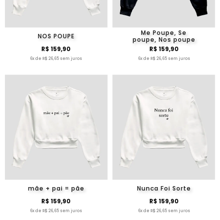
Me Poupe, Se
NOS POUPE
poupe, Nos poupe
R$ 159,90
R$ 159,90
6x de R$ 26,65 sem juros
6x de R$ 26,65 sem juros
mãe + pai = pãe
Nunca Foi Sorte
R$ 159,90
R$ 159,90
6x de R$ 26,65 sem juros
6x de R$ 26,65 sem juros