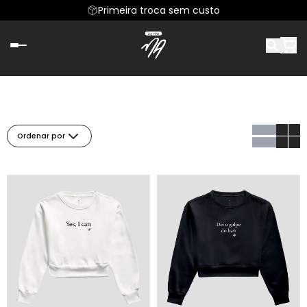
Primeira troca sem custo
Ordenar por