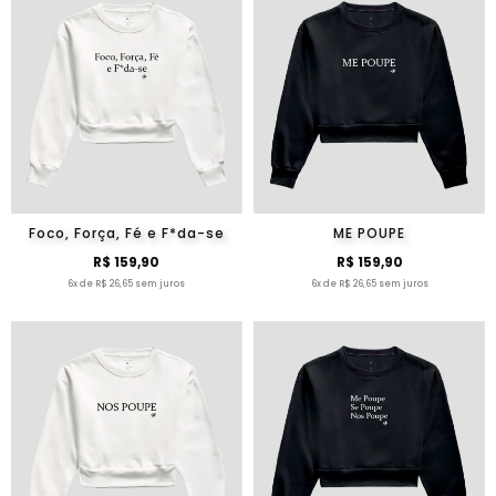
Foco, Força, Fé e F*da-se
ME POUPE
R$ 159,90
R$ 159,90
6x de R$ 26,65 sem juros
6x de R$ 26,65 sem juros