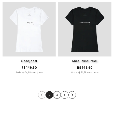
Corajosa
Mãe ideal real
R$ 149,90
R$ 149,90
6x de R$ 24,98 sem juros
6x de R$ 24,98 sem juros
1
2
3