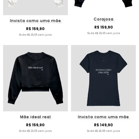
Corajosa
Invista como uma mãe
R$ 159,90
R$ 159,90
6x de R$ 26,65 sem juros
6x de R$ 26,65 sem juros
Mãe ideal real
Invista como uma mãe
R$ 159,90
R$ 149,90
6x de R$ 26,65 sem juros
6x de R$ 24,98 sem juros