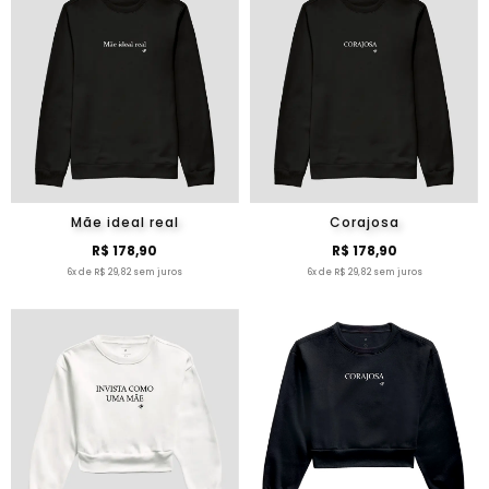
Mãe ideal real
Corajosa
R$ 178,90
R$ 178,90
6x de R$ 29,82 sem juros
6x de R$ 29,82 sem juros