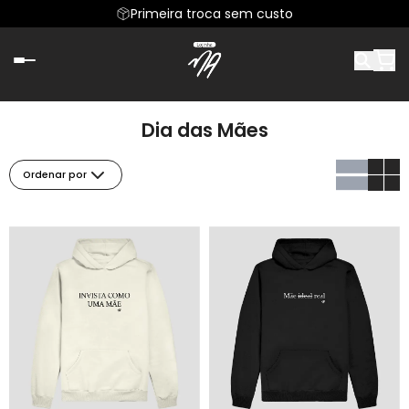
Primeira troca sem custo
Dia das Mães
Ordenar por