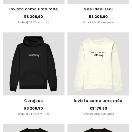
Invista como uma mãe
Mãe ideal real
R$ 208,90
R$ 208,90
6x de R$ 34,82 sem juros
6x de R$ 34,82 sem juros
Corajosa
Invista como uma mãe
R$ 208,90
R$ 178,90
6x de R$ 34,82 sem juros
6x de R$ 29,82 sem juros