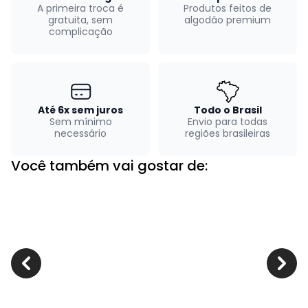
A primeira troca é
Produtos feitos de
gratuita, sem
algodão premium
complicação
Até 6x sem juros
Todo o Brasil
Sem mínimo
Envio para todas
necessário
regiões brasileiras
Você também vai gostar de: