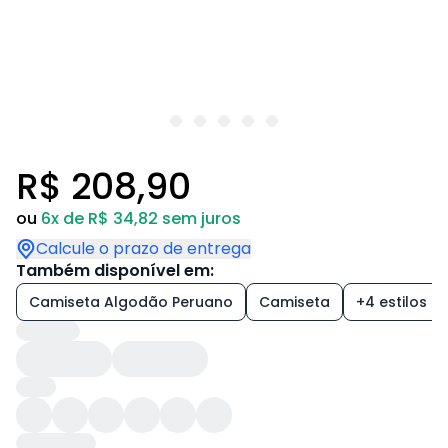
R$ 208,90
ou
6x de R$ 34,82 sem juros
Calcule o prazo de entrega
Também disponível em:
Camiseta Algodão Peruano
Camiseta
+4 estilos