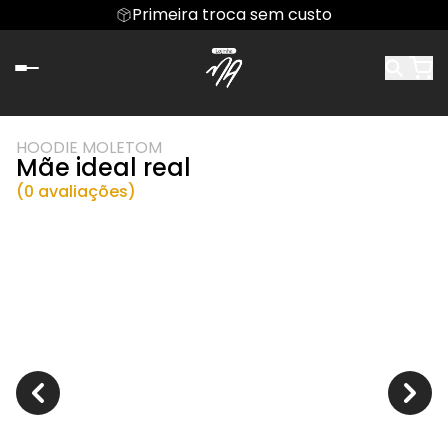
Primeira troca sem custo
HOODIE MOLETOM
Mãe ideal real
(0 avaliações)