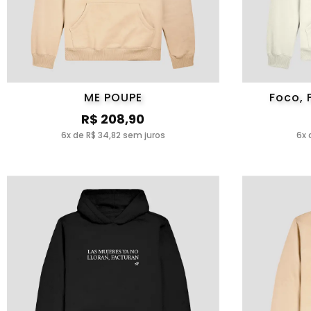
ME POUPE
Foco, 
R$ 208,90
6x de R$ 34,82 sem juros
6x 