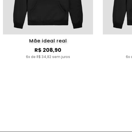
Mãe ideal real
R$ 208,90
6x de R$ 34,82 sem juros
6x 