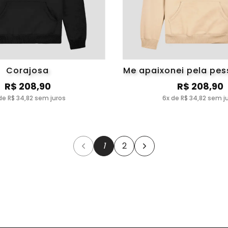
Corajosa
Me apaixonei pela pes
R$ 208,90
R$ 208,90
de R$ 34,82 sem juros
6x de R$ 34,82 sem j
1
2