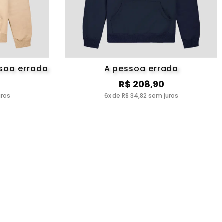
soa errada
A pessoa errada
R$ 208,90
uros
6x de R$ 34,82 sem juros