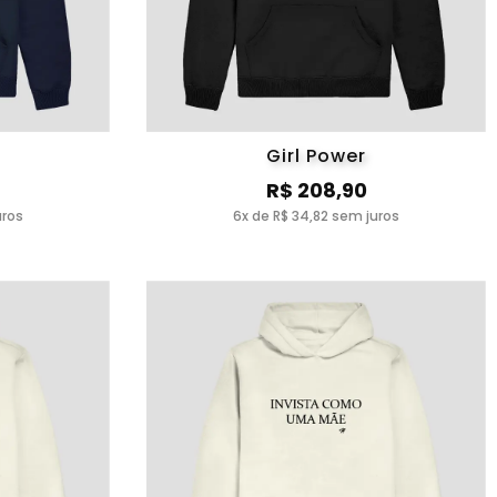
Girl Power
R$ 208,90
uros
6x de R$ 34,82 sem juros