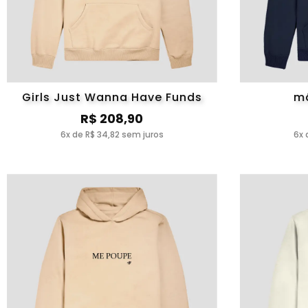
Girls Just Wanna Have Funds
mã
R$ 208,90
6x de R$ 34,82 sem juros
6x 