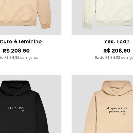
uturo é feminino
Yes, I can
R$ 208,90
R$ 208,90
de R$ 34,82 sem juros
6x de R$ 34,82 sem j