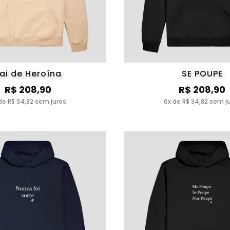
ai de Heroína
SE POUPE
R$ 208,90
R$ 208,90
de R$ 34,82 sem juros
6x de R$ 34,82 sem j