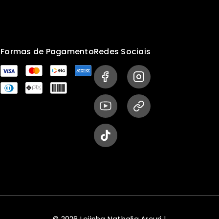
s
Formas de Pagamento
Redes Sociais
© 2026 Lojinha Nathalia Arcuri |