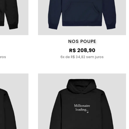
NOS POUPE
R$ 208,90
uros
6x de R$ 34,82 sem juros