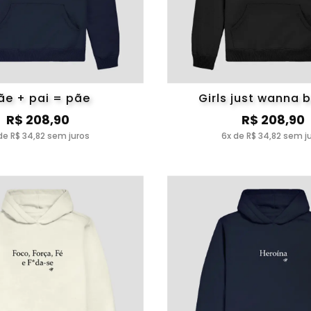
e + pai = pãe
Girls just wanna 
R$ 208,90
R$ 208,90
de R$ 34,82 sem juros
6x de R$ 34,82 sem j