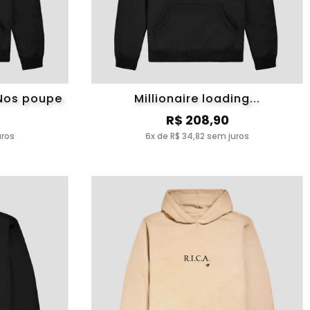
 Nos poupe
Millionaire loading...
R$ 208,90
uros
6x de R$ 34,82 sem juros