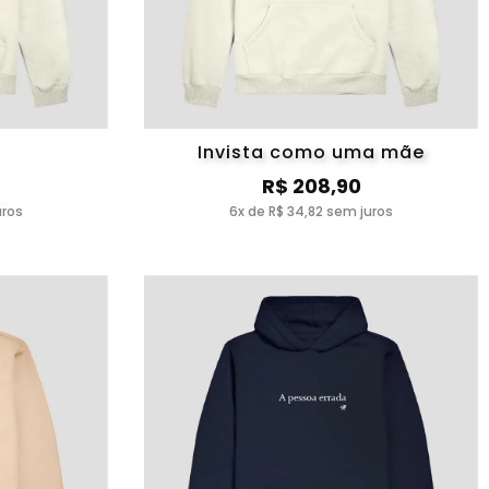
Invista como uma mãe
R$ 208,90
uros
6x de R$ 34,82 sem juros