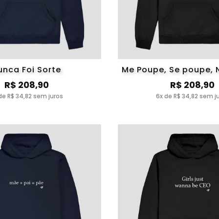
unca Foi Sorte
Me Poupe, Se poupe,
R$ 208,90
R$ 208,90
de R$ 34,82 sem juros
6x de R$ 34,82 sem j