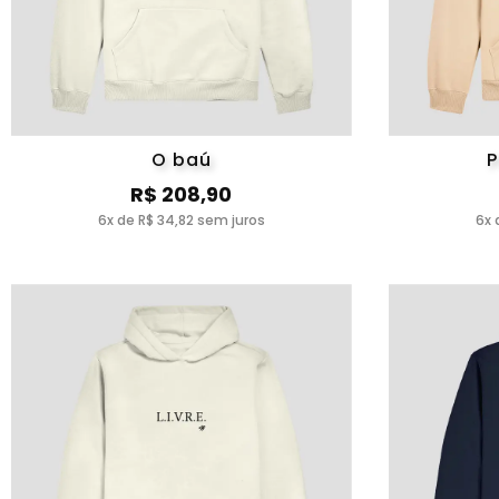
O baú
P
R$ 208,90
6x de R$ 34,82 sem juros
6x 