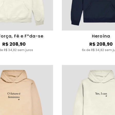
Força, Fé e F*da-se
Heroína
R$ 208,90
R$ 208,90
de R$ 34,82 sem juros
6x de R$ 34,82 sem j