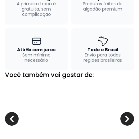
A primeira troca é
Produtos feitos de
gratuita, sem
algodão premium
complicação
Até 6x sem juros
Todo o Brasil
Sem mínimo
Envio para todas
necessário
regiões brasileiras
Você também vai gostar de: