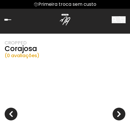
Primeira troca sem custo
CROPPED
Corajosa
(0 avaliações)