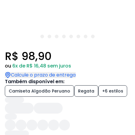
R$ 98,90
ou
6x de R$ 16,48 sem juros
Calcule o prazo de entrega
Também disponível em:
Camiseta Algodão Peruano
Regata
+6 estilos