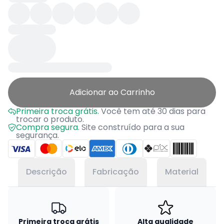
Adicionar ao Carrinho
Primeira troca grátis.
Você tem até 30 dias para
trocar o produto.
Compra segura.
Site construído para a sua
segurança.
Descrição
Fabricação
Material
Primeira troca grátis
Alta qualidade