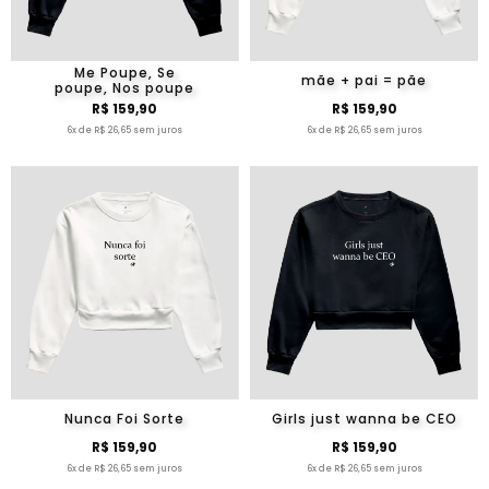
Me Poupe, Se
mãe + pai = pãe
poupe, Nos poupe
R$ 159,90
R$ 159,90
6x de R$ 26,65 sem juros
6x de R$ 26,65 sem juros
Nunca Foi Sorte
Girls just wanna be CEO
R$ 159,90
R$ 159,90
6x de R$ 26,65 sem juros
6x de R$ 26,65 sem juros