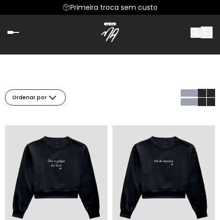
Primeira troca sem custo
Ordenar por