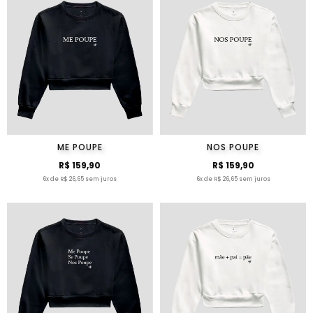
ME POUPE
NOS POUPE
R$ 159,90
R$ 159,90
6x de R$ 26,65 sem juros
6x de R$ 26,65 sem juros