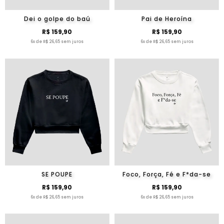
Dei o golpe do baú
Pai de Heroína
R$ 159,90
R$ 159,90
6x de R$ 26,65 sem juros
6x de R$ 26,65 sem juros
SE POUPE
Foco, Força, Fé e F*da-se
R$ 159,90
R$ 159,90
6x de R$ 26,65 sem juros
6x de R$ 26,65 sem juros